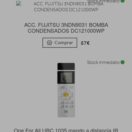
Stock inmediato
ACC. FUJITSU 3NDN9031 BOMBA
CONDENSADOS DC121000WP
87€
Comprar
Stock inmediato
One For All URC 1035 mando a distancia IR