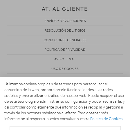
AT. AL CLIENTE
ENVÍOS Y DEVOLUCIONES
RESOLUCIÓN DE LITIGIOS
CONDICIONES GENERALES
POLÍTICA DE PRIVACIDAD
AVISO LEGAL
USO DE COOKIES
Utilizamos cookies propias y de terceros para personalizar el
contenido de la web, proporcionarle funcionalidades a las redes
sociales y para analizar el tráfico de nuestra web. Puede aceptar el uso
de esta tecnología o administrar su configuración y poder rechazarla, y
Copyright 2026. ANTONIO VIVES S.L.
así controlar completamente qué información se recopila y gestiona a
través de los botones habilitados al efecto. Para obtener más
información al respecto, puedes consultar nuestra
Política de Cookies
.