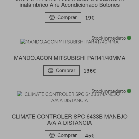
inalámbrico Aire Acondicionado Botones
19€
Comprar
Stock inmediato
MANDO.ACON MITSUBISHI PAR41/40MMA
136€
Comprar
Stock inmediato
CLIMATE CONTROLER SPC 6433B MANEJO
A/A A DISTANCIA
45€
Comprar