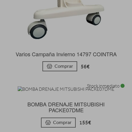
Varios Campaña Invierno 14797 COINTRA
56€
Comprar
Stock inmediato
BOMBA DRENAJE MITSUBISHI
PACKE07DME
155€
Comprar