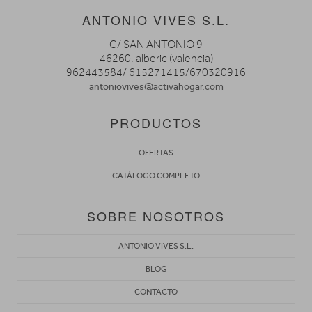
ANTONIO VIVES S.L.
C/ SAN ANTONIO 9
46260. alberic (valencia)
962443584/ 615271415/670320916
antoniovives@activahogar.com
PRODUCTOS
OFERTAS
CATÁLOGO COMPLETO
SOBRE NOSOTROS
ANTONIO VIVES S.L.
BLOG
CONTACTO