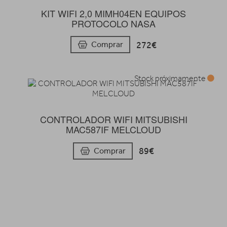
KIT WIFI 2,0 MIMH04EN EQUIPOS
PROTOCOLO NASA
272€
Comprar
Stock próximamente
CONTROLADOR WIFI MITSUBISHI
MAC587IF MELCLOUD
89€
Comprar