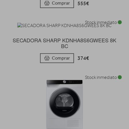
555€
Comprar
Stock inmediato
SECADORA SHARP KDNHA8S6GWEES 8K
BC
374€
Comprar
Stock inmediato