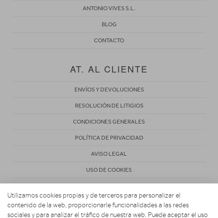
ANTONIO VIVES S.L.
BLOG
CONTACTO
AT. AL CLIENTE
ENVÍOS Y DEVOLUCIONES
RESOLUCIÓN DE LITIGIOS
CONDICIONES GENERALES
POLÍTICA DE PRIVACIDAD
AVISO LEGAL
USO DE COOKIES
Utilizamos cookies propias y de terceros para personalizar el
contenido de la web, proporcionarle funcionalidades a las redes
sociales y para analizar el tráfico de nuestra web. Puede aceptar el uso