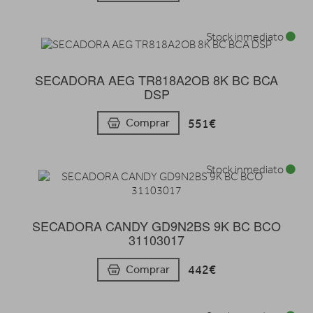
Stock inmediato
SECADORA AEG TR818A2OB 8K BC BCA
DSP
551€
Comprar
Stock inmediato
SECADORA CANDY GD9N2BS 9K BC BCO
31103017
442€
Comprar