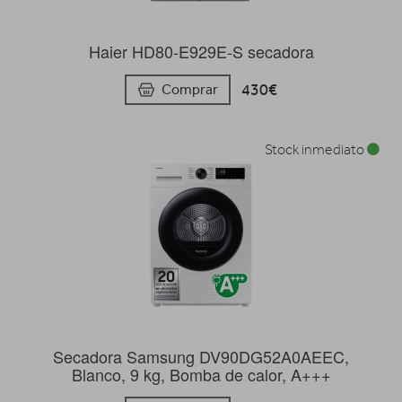
Haier HD80-E929E-S secadora
430€
Comprar
Stock inmediato
Secadora Samsung DV90DG52A0AEEC,
Blanco, 9 kg, Bomba de calor, A+++