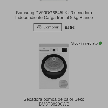
Samsung DV90DG6845LKU3 secadora
Independiente Carga frontal 9 kg Blanco
656€
Comprar
Stock inmediato
Secadora bomba de calor Beko
BM3T38230WB