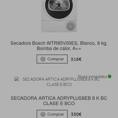
Secadora Bosch WTR85V00ES, Blanco, 8 kg,
Bomba de calor, A++
516€
Comprar
Stock inmediato
SECADORA ARTICA ADRYPLUS8EB 8 K BC
CLASE E BCO
350€
Comprar