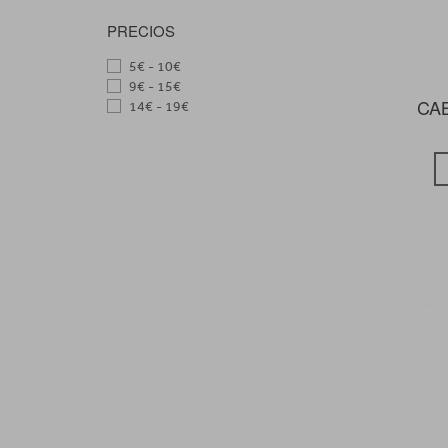
PRECIOS
5€ - 10€
9€ - 15€
CAB
14€ - 19€