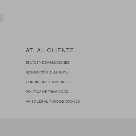
AT. AL CLIENTE
ENVÍOS Y DEVOLUCIONES
RESOLUCIÓN DE LITIGIOS
CONDICIONES GENERALES
POLÍTICA DE PRIVACIDAD
AVISO LEGAL
Y
USO DE COOKIES