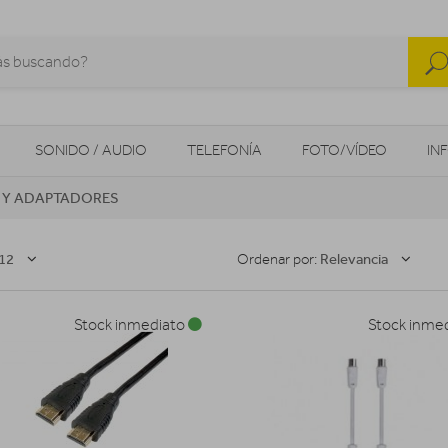
SONIDO / AUDIO
TELEFONÍA
FOTO/VÍDEO
IN
 Y ADAPTADORES
MOVILIDAD URBANA
NAVEGADORES GPS
CONSOLAS
12
Relevancia
Ordenar por:
Stock inmediato
Stock inme