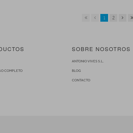
1
2
DUCTOS
SOBRE NOSOTROS
S
ANTONIO VIVES S.L.
GO COMPLETO
BLOG
CONTACTO