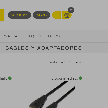
0
OFERTAS
BLOG
FORMÁTICA
PEQUEÑO ELECTRO
CABLES Y ADAPTADORES
OTROS
Productos 1 - 12 de 20
diato
Stock inmediato