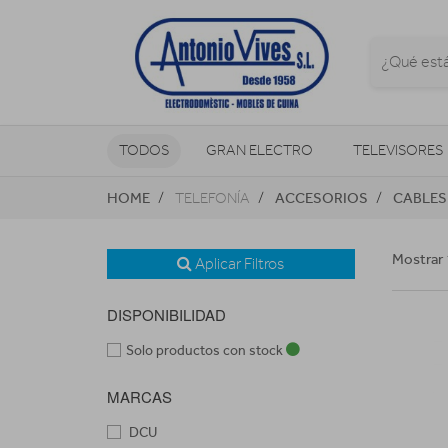
TODOS
GRAN ELECTRO
TELEVISORES
HOME
ACCESORIOS
CABLES
TELEFONÍA
CLIMATIZACIÓN Y CALEFACCIÓN
Mostrar 
Aplicar Filtros
DISPONIBILIDAD
Solo productos con stock
MARCAS
DCU