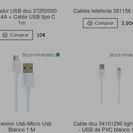
ador USB dcu 37250000
Cables telefonia 39115
,4A + Cable USB tipo C
1m
3,90
Comprar
10€
Comprar
Stock inmediato
Stock inme
nexion Usb-Micro Usb
Cable dcu 34101290 ligh
Blanco 1 M
- USB de PVC blanco