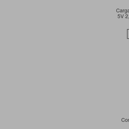
Carg
5V 2
Co