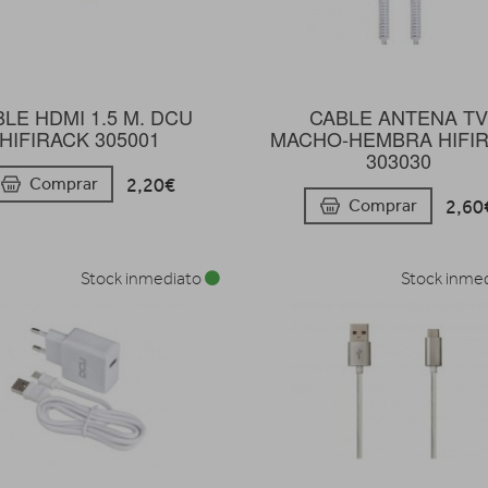
LE HDMI 1.5 M. DCU
CABLE ANTENA T
HIFIRACK 305001
MACHO-HEMBRA HIFI
303030
2,20€
Comprar
2,60
Comprar
Stock inmediato
Stock inme