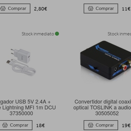
2,80€
11€
Comprar
Comprar
Stock inmediato
Stock inme
gador USB 5V 2.4A +
Convertidor digital coaxi
e Lightning MFI 1m DCU
optical TOSLINK a audio
37350000
30505052
18€
19€
Comprar
Comprar