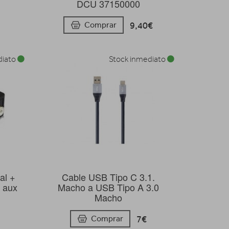
DCU 37150000
9,40€
Comprar
diato
Stock inmediato
al +
Cable USB Tipo C 3.1.
 aux
Macho a USB Tipo A 3.0
Macho
7€
Comprar