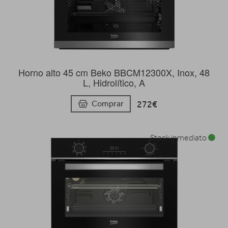
Horno alto 45 cm Beko BBCM12300X, Inox, 48
L, Hidrolítico, A
272€
Comprar
Stock inmediato