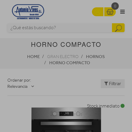
0
HORNO COMPACTO
HOME
HORNOS
GRAN ELECTRO
HORNO COMPACTO
Ordenar por:
Filtrar
Relevancia
Stock inmediato