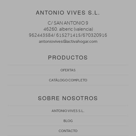
ANTONIO VIVES S.L.
C/ SAN ANTONIO 9
46260. alberic (valencia)
962443584/ 615271415/670320916
antoniovives@activahogar.com
PRODUCTOS
OFERTAS
CATÁLOGO COMPLETO
SOBRE NOSOTROS
ANTONIO VIVES S.L.
BLOG
CONTACTO