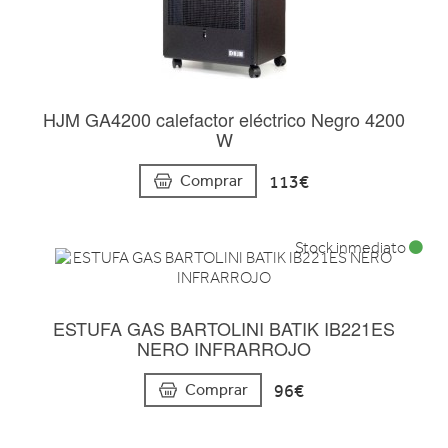
HJM GA4200 calefactor eléctrico Negro 4200
W
113€
Comprar
Stock inmediato
ESTUFA GAS BARTOLINI BATIK IB221ES
NERO INFRARROJO
96€
Comprar