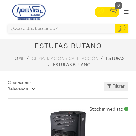
0
ESTUFAS BUTANO
HOME
ESTUFAS
CLIMATIZACIÓN Y CALEFACCIÓN
ESTUFAS BUTANO
Ordenar por:
Filtrar
Relevancia
Stock inmediato