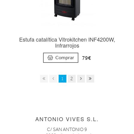
Estufa catalítica Vitrokitchen INF4200W,
Infrarrojos
79€
Comprar
1
2
ANTONIO VIVES S.L.
C/ SAN ANTONIO 9