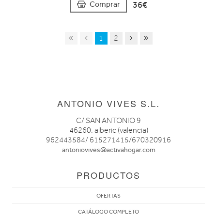
36€
Comprar
1
2
ANTONIO VIVES S.L.
C/ SAN ANTONIO 9
46260. alberic (valencia)
962443584/ 615271415/670320916
antoniovives@activahogar.com
PRODUCTOS
OFERTAS
CATÁLOGO COMPLETO