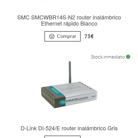
SMC SMCWBR14S-N2 router inalámbrico
Ethernet rápido Blanco
73€
Comprar
Stock inmediato
D-Link DI-524/E router inalámbrico Gris