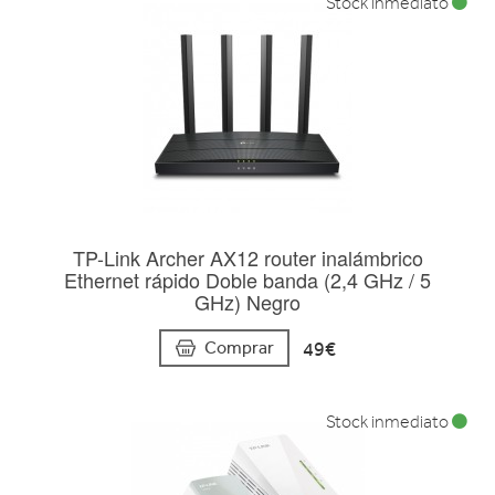
Stock inmediato
TP-Link Archer AX12 router inalámbrico
Ethernet rápido Doble banda (2,4 GHz / 5
GHz) Negro
49€
Comprar
Stock inmediato