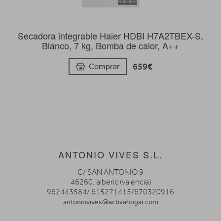
Secadora integrable Haier HDBI H7A2TBEX-S,
Blanco, 7 kg, Bomba de calor, A++
659€
Comprar
ANTONIO VIVES S.L.
C/ SAN ANTONIO 9
46260. alberic (valencia)
962443584/ 615271415/670320916
antoniovives@activahogar.com