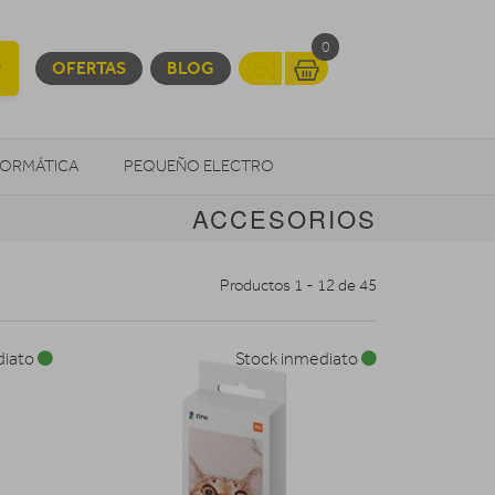
0
OFERTAS
BLOG
FORMÁTICA
PEQUEÑO ELECTRO
ACCESORIOS
OTROS
Productos 1 - 12 de 45
diato
Stock inmediato