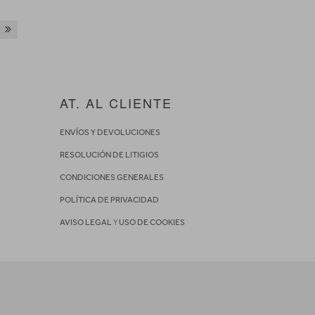
AT. AL CLIENTE
ENVÍOS Y DEVOLUCIONES
RESOLUCIÓN DE LITIGIOS
CONDICIONES GENERALES
POLÍTICA DE PRIVACIDAD
AVISO LEGAL
Y
USO DE COOKIES