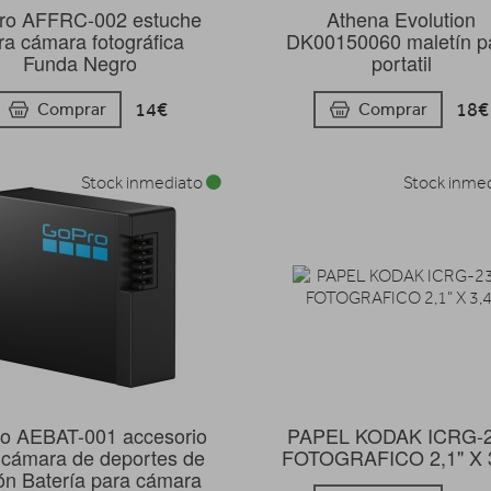
ro AFFRC-002 estuche
Athena Evolution
ra cámara fotográfica
DK00150060 maletín p
Funda Negro
portatil
14€
18€
Comprar
Comprar
Stock inmediato
Stock inme
o AEBAT-001 accesorio
PAPEL KODAK ICRG-
 cámara de deportes de
FOTOGRAFICO 2,1" X 3
ón Batería para cámara