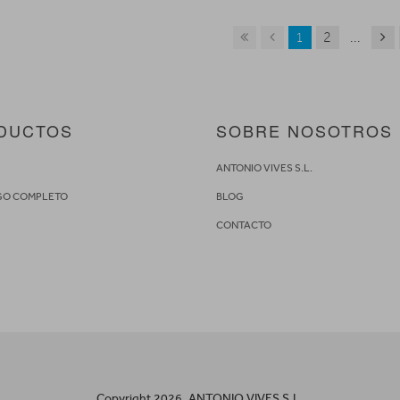
1
2
...
DUCTOS
SOBRE NOSOTROS
S
ANTONIO VIVES S.L.
GO COMPLETO
BLOG
CONTACTO
Copyright 2026. ANTONIO VIVES S.L.