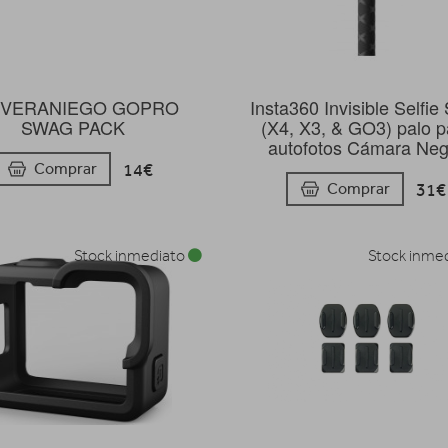
T VERANIEGO GOPRO
Insta360 Invisible Selfie 
SWAG PACK
(X4, X3, & GO3) palo p
autofotos Cámara Neg
14€
Comprar
31€
Comprar
Stock inmediato
Stock inme