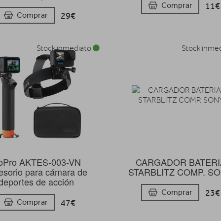
11€
Comprar
29€
Comprar
Stock inmediato
Stock inme
oPro AKTES-003-VN
CARGADOR BATERI
esorio para cámara de
STARBLITZ COMP. S
deportes de acción
23€
Comprar
47€
Comprar