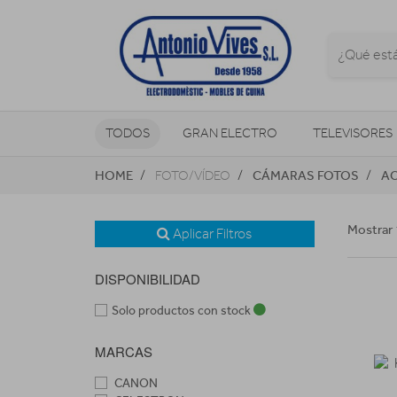
TODOS
GRAN ELECTRO
TELEVISORES
HOME
CÁMARAS FOTOS
A
FOTO/VÍDEO
CLIMATIZACIÓN Y CALEFACCIÓN
Mostrar 
Aplicar Filtros
DISPONIBILIDAD
Solo productos con stock
MARCAS
CANON