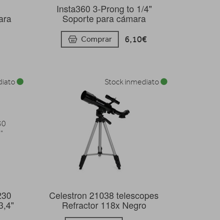
Insta360 3-Prong to 1/4"
ara
Soporte para cámara
6,10€
Comprar
diato
Stock inmediato
230
Celestron 21038 telescopes
,4"
Refractor 118x Negro