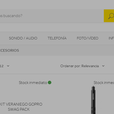
SONIDO / AUDIO
TELEFONÍA
FOTO/VÍDEO
IN
CCESORIOS
MOVILIDAD URBANA
NAVEGADORES GPS
CONSOLAS
12
Relevancia
Ordenar por:
Stock inmediato
Stock inme