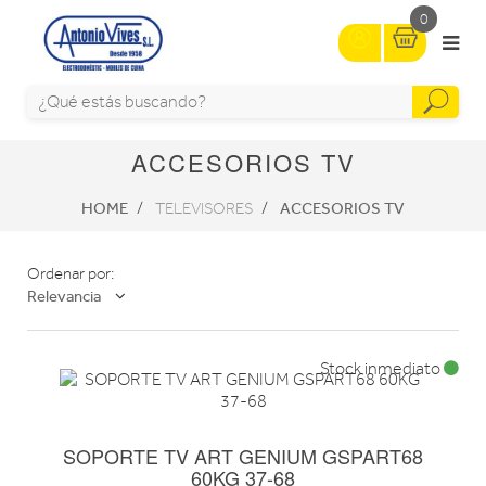
0
ACCESORIOS TV
HOME
ACCESORIOS TV
TELEVISORES
Ordenar por:
Relevancia
Stock inmediato
SOPORTE TV ART GENIUM GSPART68
60KG 37-68