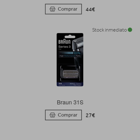
44€
Comprar
Stock inmediato
Braun 31S
27€
Comprar