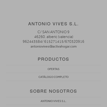
ANTONIO VIVES S.L.
C/ SAN ANTONIO 9
46260. alberic (valencia)
962443584/ 615271415/670320916
antoniovives@activahogar.com
PRODUCTOS
OFERTAS
CATÁLOGO COMPLETO
SOBRE NOSOTROS
ANTONIO VIVES S.L.