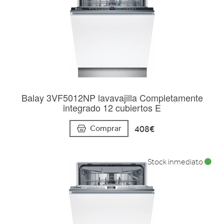
Balay 3VF5012NP lavavajilla Completamente
integrado 12 cubiertos E
408€
Comprar
Stock inmediato