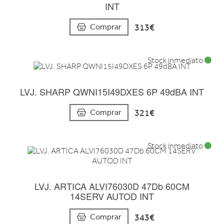
INT
313€
Comprar
Stock inmediato
LVJ. SHARP QWNI15I49DXES 6P 49dBA INT
321€
Comprar
Stock inmediato
LVJ. ARTICA ALVI76030D 47Db 60CM
14SERV AUTOD INT
343€
Comprar