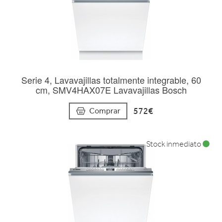
Serie 4, Lavavajillas totalmente integrable, 60
cm, SMV4HAX07E Lavavajillas Bosch
572€
Comprar
Stock inmediato