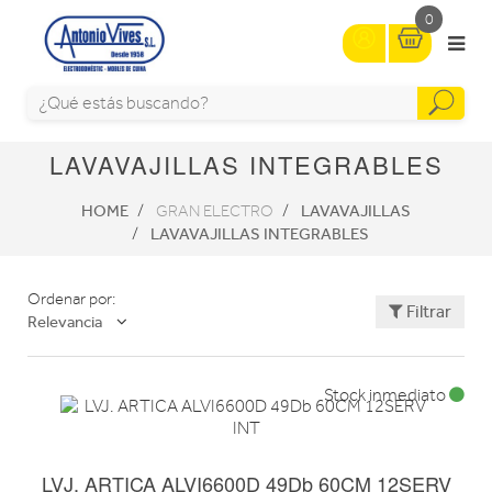
0
LAVAVAJILLAS INTEGRABLES
HOME
LAVAVAJILLAS
GRAN ELECTRO
LAVAVAJILLAS INTEGRABLES
Ordenar por:
Filtrar
Relevancia
Stock inmediato
LVJ. ARTICA ALVI6600D 49Db 60CM 12SERV