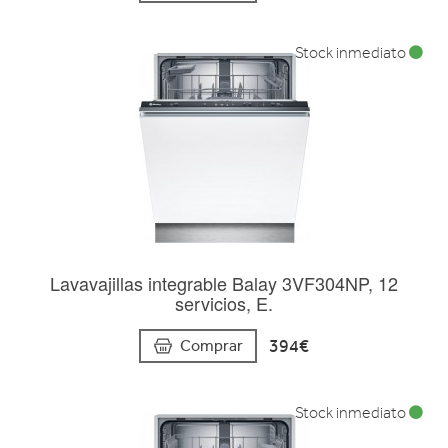
Stock inmediato
Lavavajillas integrable Balay 3VF304NP, 12
servicios, E.
394€
Comprar
Stock inmediato